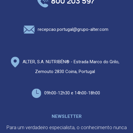
800 203 597
recepcao.portugal@grupo-alter.com
ALTER, S.A. NUTRIBÉN® - Estrada Marco do Grilo,
Zemouto 2830 Coina, Portugal
09h00-12h30 e 14h00-18h00
NEWSLETTER
Para um verdadeiro especialista, o conhecimento nunca