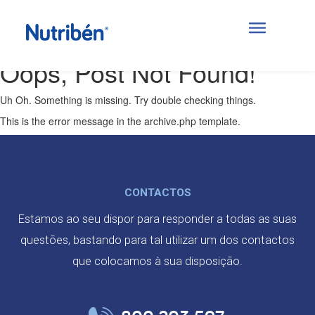
Posts Categorized:
4 meses
Oops, Post Not Found!
Uh Oh. Something is missing. Try double checking things.
This is the error message in the archive.php template.
CONTACTOS
Estamos ao seu dispor para responder a todas as suas
questões, bastando para tal utilizar um dos contactos
que colocamos à sua disposição.