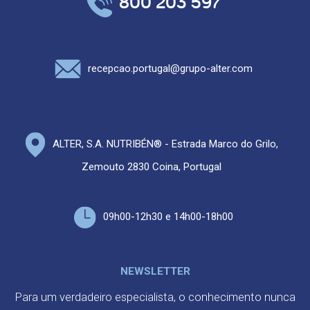
800 203 597
recepcao.portugal@grupo-alter.com
ALTER, S.A. NUTRIBÉN® - Estrada Marco do Grilo,
Zemouto 2830 Coina, Portugal
09h00-12h30 e 14h00-18h00
NEWSLETTER
Para um verdadeiro especialista, o conhecimento nunca