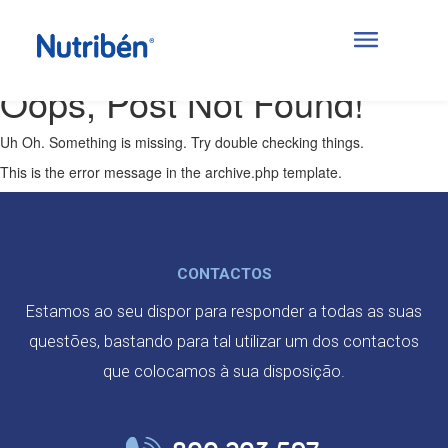
Posts Categorized:
6 meses
Oops, Post Not Found!
Uh Oh. Something is missing. Try double checking things.
This is the error message in the archive.php template.
CONTACTOS
Estamos ao seu dispor para responder a todas as suas
questões, bastando para tal utilizar um dos contactos
que colocamos à sua disposição.