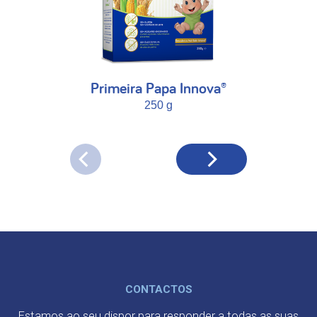
Primeira Papa Innova®
250 g
CONTACTOS
Estamos ao seu dispor para responder a todas as suas