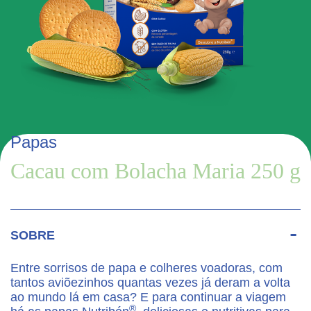
Papas
Cacau com Bolacha Maria 250 g
SOBRE
Entre sorrisos de papa e colheres voadoras, com
tantos aviõezinhos quantas vezes já deram a volta
ao mundo lá em casa? E para continuar a viagem
®