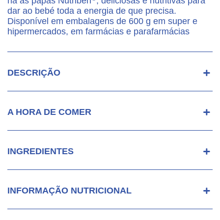
há as papas Nutribén
, deliciosas e nutritivas para
dar ao bebé toda a energia de que precisa.
Disponível em embalagens de 600 g em super e
hipermercados, em farmácias e parafarmácias
DESCRIÇÃO
A HORA DE COMER
INGREDIENTES
INFORMAÇÃO NUTRICIONAL