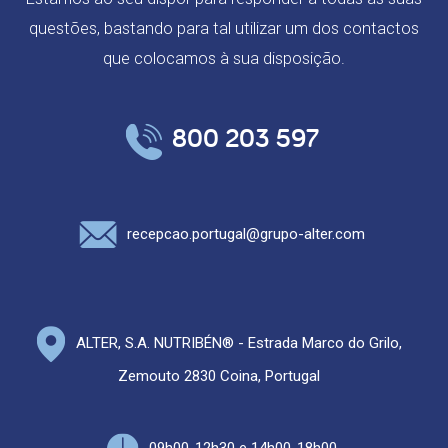
questões, bastando para tal utilizar um dos contactos
que colocamos à sua disposição.
800 203 597
recepcao.portugal@grupo-alter.com
ALTER, S.A. NUTRIBÉN® - Estrada Marco do Grilo,
Zemouto 2830 Coina, Portugal