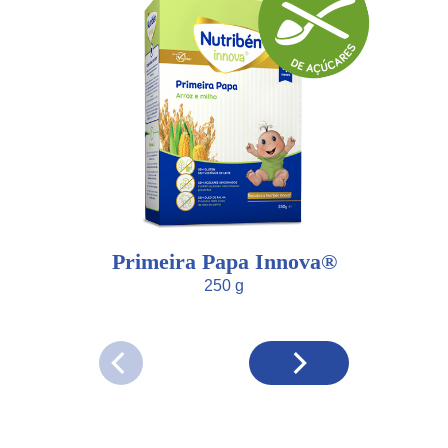
Primeira Papa Innova®
250 g