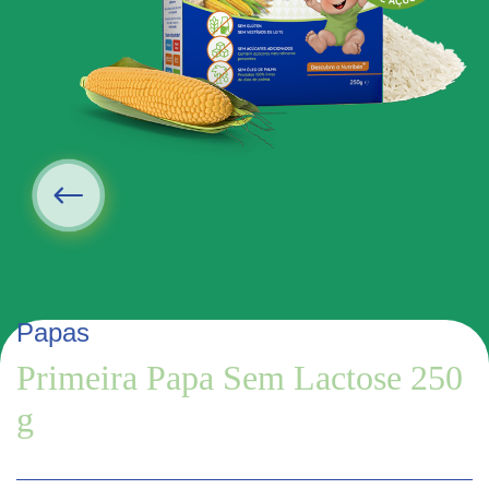
Papas
Primeira Papa Sem Lactose 250
g